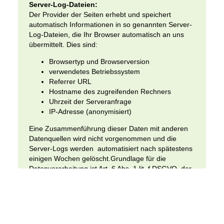
Server-Log-Dateien:
Der Provider der Seiten erhebt und speichert
automatisch Informationen in so genannten Server-
Log-Dateien, die Ihr Browser automatisch an uns
übermittelt. Dies sind:
Browsertyp und Browserversion
verwendetes Betriebssystem
Referrer URL
Hostname des zugreifenden Rechners
Uhrzeit der Serveranfrage
IP-Adresse (anonymisiert)
Eine Zusammenführung dieser Daten mit anderen
Datenquellen wird nicht vorgenommen und die
Server-Logs werden automatisiert nach spätestens
einigen Wochen gelöscht.Grundlage für die
Datenverarbeitung ist Art. 6 Abs. 1 lit. f DSGVO, der
die Verarbeitung von Daten zur Erfüllung eines
Vertrags oder vorvertraglicher Maßnahmen
gestattet.