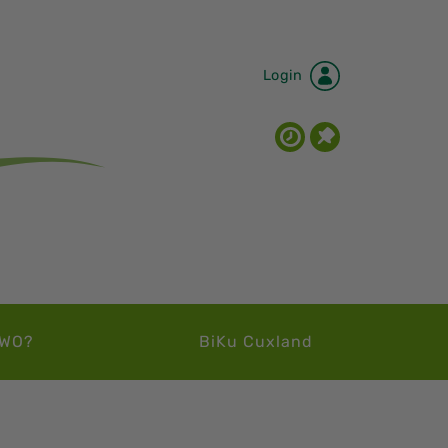
Login
WO?
BiKu Cuxland