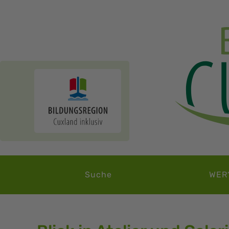
Suche
WER