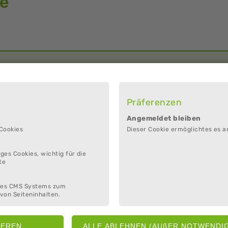
ie
Präferenzen
Angemeldet bleiben
 Cookies
Dieser Cookie ermöglichtes es a
ges Cookies, wichtig für die
te
des CMS Systems zum
von Seiteninhalten.