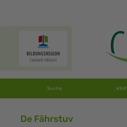
Suche
WER
De Fährstuv