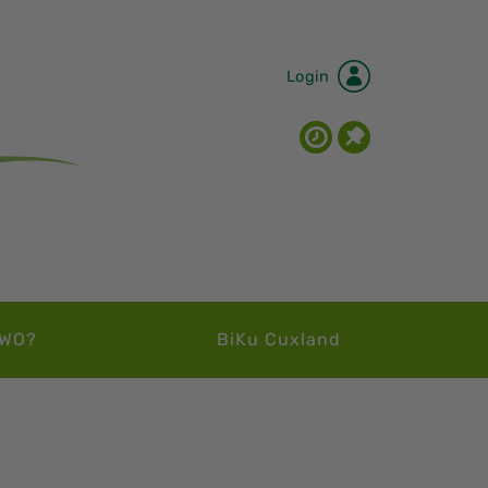
Login
WO?
BiKu Cuxland