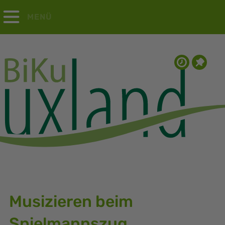
MENÜ
Musizieren beim
Spielmannszug