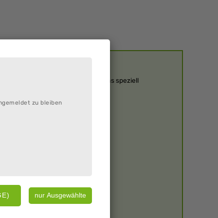
 und weitere Aktivitäten bietet das speziell
ngemeldet zu bleiben