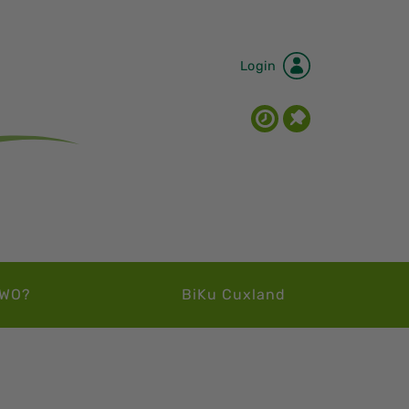
Login
WO?
BiKu Cuxland