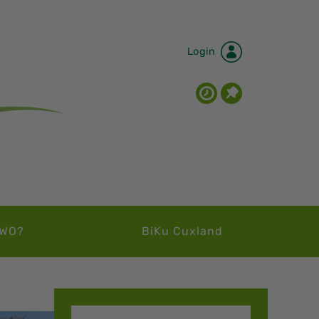
Login
WO?
BiKu Cuxland