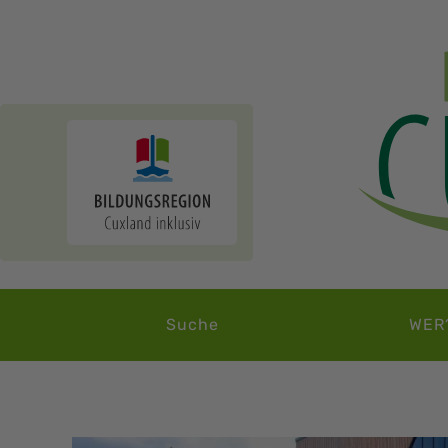
Suche
WER