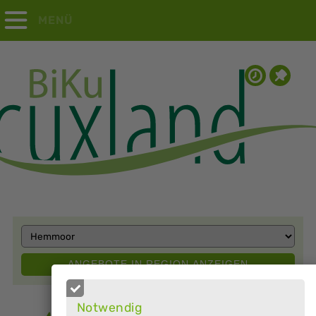
MENÜ
Notwendig